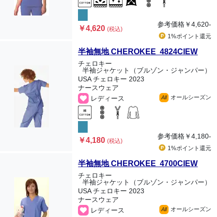
参考価格
￥4,620-
￥4,620
(税込)
1%ポイント
還元
半袖無地 CHEROKEE 4824CIEW
チェロキー
半袖ジャケット（ブルゾン・ジャンパー）
USA チェロキー 2023
ナースウェア
オールシーズン
レディース
All
参考価格
￥4,180-
￥4,180
(税込)
1%ポイント
還元
半袖無地 CHEROKEE 4700CIEW
チェロキー
半袖ジャケット（ブルゾン・ジャンパー）
USA チェロキー 2023
ナースウェア
オールシーズン
レディース
All