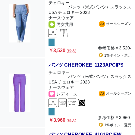
チェロキー
パンツ（米式パンツ）スラックス
USA チェロキー 2023
ナースウェア
オールシーズン
男女共用
All
参考価格
￥3,520-
￥3,520
(税込)
1%ポイント
還元
パンツ CHEROKEE 1123APCIPS
チェロキー
パンツ（米式パンツ）スラックス
USA チェロキー 2023
ナースウェア
オールシーズン
レディース
All
参考価格
￥3,960-
￥3,960
(税込)
1%ポイント
還元
パンツ CHEROKEE 4101PCIEW