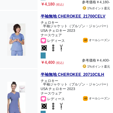
参考価格
￥4,180-
￥4,180
(税込)
1%ポイント
還元
半袖無地 CHEROKEE 21700CELV
チェロキー
半袖ジャケット（ブルゾン・ジャンパー）
USA チェロキー 2023
ナースウェア
オールシーズン
レディース
All
参考価格
￥4,400-
￥4,400
(税込)
1%ポイント
還元
半袖無地 CHEROKEE 20710CILH
チェロキー
半袖ジャケット（ブルゾン・ジャンパー）
USA チェロキー 2023
ナースウェア
オールシーズン
レディース
All