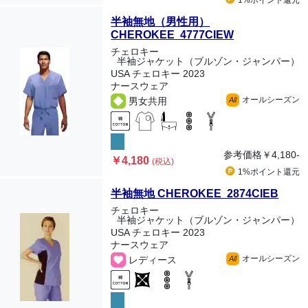
1%ポイント
還元
半袖無地（男性用）
CHEROKEE 4777CIEW
チェロキー
半袖ジャケット（ブルゾン・ジャンパー）
USA チェロキー 2023
ナースウェア
オールシーズン
男女共用
All
参考価格
￥4,180-
￥4,180
(税込)
1%ポイント
還元
半袖無地 CHEROKEE 2874CIEB
チェロキー
半袖ジャケット（ブルゾン・ジャンパー）
USA チェロキー 2023
ナースウェア
オールシーズン
レディース
All