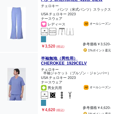
チェロキー
パンツ（米式パンツ）スラックス
USA チェロキー 2023
ナースウェア
オールシーズン
レディース
All
参考価格
￥3,520-
￥3,520
(税込)
1%ポイント
還元
半袖無地（男性用）
CHEROKEE 1929CELV
チェロキー
半袖ジャケット（ブルゾン・ジャンパー）
USA チェロキー 2023
ナースウェア
オールシーズン
男女共用
All
参考価格
￥4,620-
￥4,620
(税込)