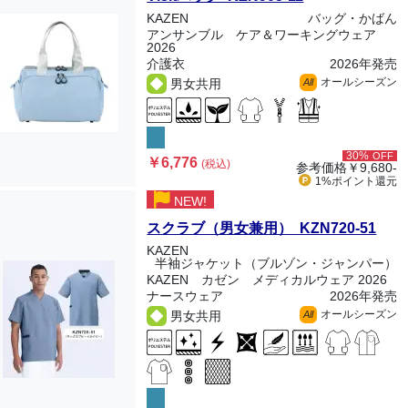
KAZEN
バッグ・かばん
アンサンブル ケア＆ワーキングウェア
2026
介護衣
2026年発売
オールシーズン
男女共用
All
30%
OFF
￥6,776
(税込)
参考価格
￥9,680-
1%ポイント
還元
NEW!
スクラブ（男女兼用） KZN720-51
KAZEN
半袖ジャケット（ブルゾン・ジャンパー）
KAZEN カゼン メディカルウェア 2026
ナースウェア
2026年発売
オールシーズン
男女共用
All