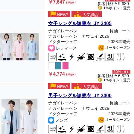
￥7,647
(税込)
参考価格
￥9,680-
1%ポイント
還元
NEW!
人気商品
女子シングル診察衣 JY-3405
ナガイレーベン
長袖コート
ナガイレーベン ナウェイ 2026
ドクターウェア
2026年発売
オールシーズン
レディース
All
30%
OFF
￥4,774
(税込)
参考価格
￥6,820-
1%ポイント
還元
NEW!
人気商品
男子シングル診察衣 JY-3400
ナガイレーベン
長袖コート
ナガイレーベン ナウェイ 2026
ドクターウェア
2026年発売
オールシーズン
メンズ
All