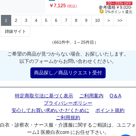
20～25%
OFF
￥7,125
(税込)
参考価格
￥9,020-
1%ポイント
還元
1
2
3
4
5
6
7
8
9
10
>
>>
姉妹サイト
（661件中、1～25件目）
ご希望の商品が見つからない場合、お探しいたします。
以下のフォームからお問い合わせください。
商品探し／商品リクエスト受付
特定商取引法に基づく表示
ご利用案内
Q＆A
プライバシーポリシー
安心してお買い求めいただくために
ポイント規約
ご利用規約
白衣・診察衣・ナース服・介護服に関するご相談は、ユニフォ
ーム1 医療白衣com にお任せ下さい。