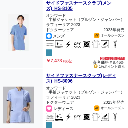
サイドファスナースクラブ(メン
ズ) HS-8105
オンワード
半袖ジャケット（ブルゾン・ジャンパー）
ラフィーリア 2023
ドクターウェア
2023年発売
オールシーズン
メンズ
All
20～25%
OFF
￥7,473
(税込)
参考価格
￥9,460-
1%ポイント
還元
サイドファスナースクラブ(レディ
ス) HS-8096
オンワード
半袖ジャケット（ブルゾン・ジャンパー）
ラフィーリア 2023
ドクターウェア
2023年発売
オールシーズン
レディース
All