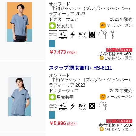
オンワード
半袖ジャケット（ブルゾン・ジャンパー）
ラフィーリア 2023
ドクターウェア
2023年発売
オールシーズン
男女共用
All
20～25%
OFF
￥7,473
(税込)
参考価格
￥9,460-
1%ポイント
還元
スクラブ(男女兼用) HS-8111
オンワード
半袖ジャケット（ブルゾン・ジャンパー）
ラフィーリア 2023
ドクターウェア
2023年発売
オールシーズン
男女共用
All
20～25%
OFF
￥5,996
(税込)
参考価格
￥7,590-
1%ポイント
還元