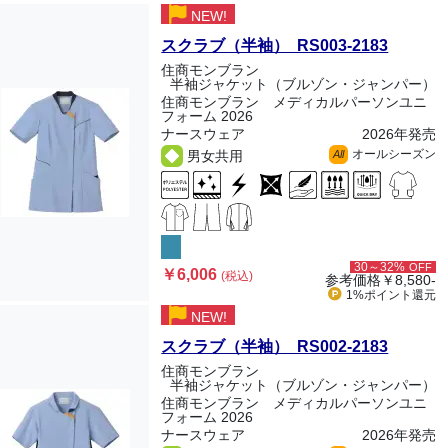
NEW!
スクラブ（半袖） RS003-2183
住商モンブラン
半袖ジャケット（ブルゾン・ジャンパー）
住商モンブラン メディカルパーソンユニ
フォーム 2026
ナースウェア
2026年発売
オールシーズン
男女共用
All
30～32%
OFF
￥6,006
(税込)
参考価格
￥8,580-
1%ポイント
還元
NEW!
スクラブ（半袖） RS002-2183
住商モンブラン
半袖ジャケット（ブルゾン・ジャンパー）
住商モンブラン メディカルパーソンユニ
フォーム 2026
ナースウェア
2026年発売