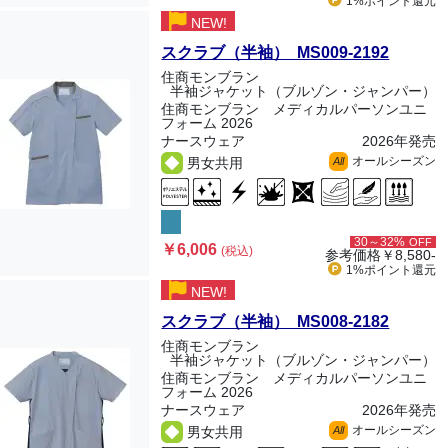
1%ポイント
還元
NEW!
スクラブ（半袖） MS009-2192
住商モンブラン
半袖ジャケット（ブルゾン・ジャンパー）
住商モンブラン メディカルパーソンユニ
フォーム 2026
ナースウェア
2026年発売
オールシーズン
男女共用
All
30～32%
OFF
￥6,006
(税込)
参考価格
￥8,580-
1%ポイント
還元
NEW!
スクラブ（半袖） MS008-2182
住商モンブラン
半袖ジャケット（ブルゾン・ジャンパー）
住商モンブラン メディカルパーソンユニ
フォーム 2026
ナースウェア
2026年発売
オールシーズン
男女共用
All