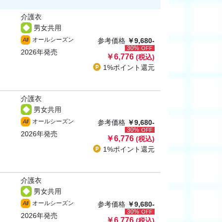
介護衣
男女共用
オールシーズン
All
参考価格
￥9,680-
30%
OFF
2026年発売
￥6,776
(税込)
1%ポイント
還元
介護衣
男女共用
オールシーズン
All
参考価格
￥9,680-
30%
OFF
2026年発売
￥6,776
(税込)
1%ポイント
還元
介護衣
男女共用
オールシーズン
All
参考価格
￥9,680-
30%
OFF
2026年発売
￥6,776
(税込)