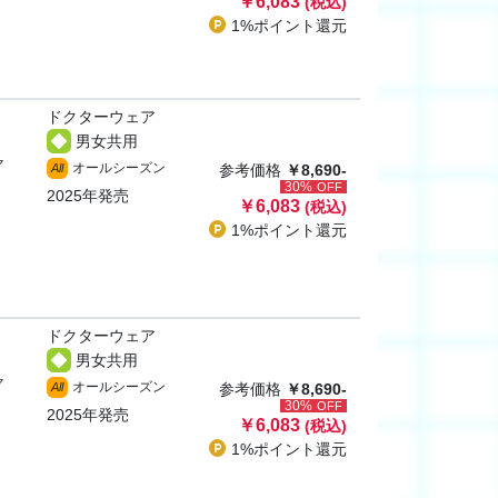
￥6,083
(税込)
1%ポイント
還元
ドクターウェア
男女共用
ャ
オールシーズン
All
参考価格
￥8,690-
30%
OFF
2025年発売
￥6,083
(税込)
1%ポイント
還元
ドクターウェア
男女共用
ャ
オールシーズン
All
参考価格
￥8,690-
30%
OFF
2025年発売
￥6,083
(税込)
1%ポイント
還元