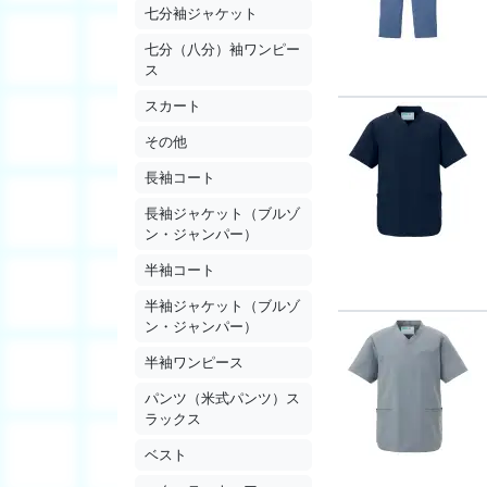
七分袖ジャケット
七分（八分）袖ワンピー
ス
スカート
その他
長袖コート
長袖ジャケット（ブルゾ
ン・ジャンパー）
半袖コート
半袖ジャケット（ブルゾ
ン・ジャンパー）
半袖ワンピース
パンツ（米式パンツ）ス
ラックス
ベスト