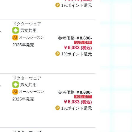
1%ポイント
還元
ドクターウェア
男女共用
ン
オールシーズン
All
参考価格
￥8,690-
30%
OFF
2025年発売
￥6,083
(税込)
1%ポイント
還元
ドクターウェア
男女共用
ン
オールシーズン
All
参考価格
￥8,690-
30%
OFF
2025年発売
￥6,083
(税込)
1%ポイント
還元