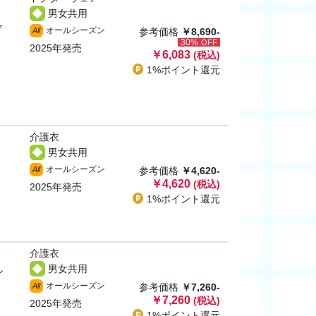
男女共用
ャ
オールシーズン
All
参考価格
￥8,690-
30%
OFF
2025年発売
￥6,083
(税込)
1%ポイント
還元
介護衣
男女共用
オールシーズン
All
参考価格
￥4,620-
￥4,620
(税込)
2025年発売
1%ポイント
還元
介護衣
男女共用
ン
オールシーズン
All
参考価格
￥7,260-
￥7,260
(税込)
2025年発売
1%ポイント
還元