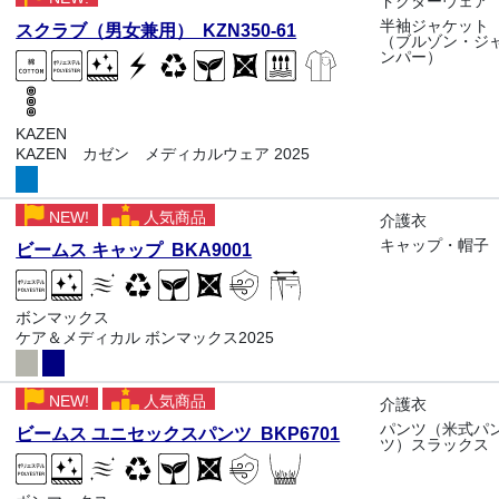
ドクターウェア
半袖ジャケット
スクラブ（男女兼用） KZN350-61
（ブルゾン・ジ
ンパー）
KAZEN
KAZEN カゼン メディカルウェア 2025
NEW!
人気商品
介護衣
キャップ・帽子
ビームス キャップ BKA9001
ボンマックス
ケア＆メディカル ボンマックス2025
NEW!
人気商品
介護衣
パンツ（米式パ
ビームス ユニセックスパンツ BKP6701
ツ）スラックス