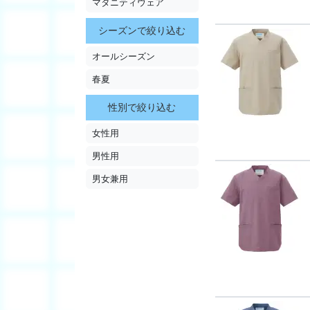
マタニティウェア
シーズンで絞り込む
オールシーズン
春夏
性別で絞り込む
女性用
男性用
男女兼用