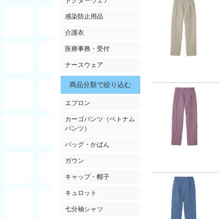
ドクターウェア
感染防止用品
介護衣
医療事務・受付
ナースウェア
商品分類で絞り込む
エプロン
カーゴパンツ（ベトナム
パンツ）
バッグ・かばん
ガウン
キャップ・帽子
キュロット
七分袖シャツ