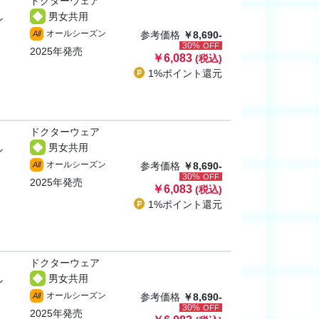
ドクターウェア
男女共用
ン
オールシーズン
All
参考価格
￥8,690-
30%
OFF
2025年発売
￥6,083
(税込)
1%ポイント
還元
ドクターウェア
男女共用
ン
オールシーズン
All
参考価格
￥8,690-
30%
OFF
2025年発売
￥6,083
(税込)
1%ポイント
還元
ドクターウェア
男女共用
ン
オールシーズン
All
参考価格
￥8,690-
30%
OFF
2025年発売