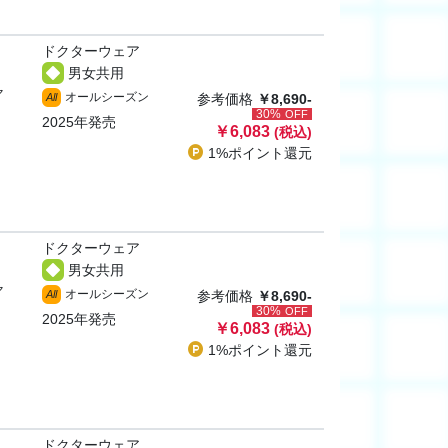
ドクターウェア
男女共用
ャ
オールシーズン
All
参考価格
￥8,690-
30%
OFF
2025年発売
￥6,083
(税込)
1%ポイント
還元
ドクターウェア
男女共用
ャ
オールシーズン
All
参考価格
￥8,690-
30%
OFF
2025年発売
￥6,083
(税込)
1%ポイント
還元
ドクターウェア