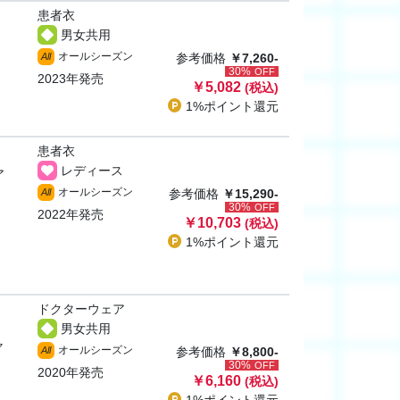
患者衣
男女共用
オールシーズン
All
参考価格
￥7,260-
30%
OFF
2023年発売
￥5,082
(税込)
1%ポイント
還元
患者衣
レディース
ア
オールシーズン
All
参考価格
￥15,290-
30%
OFF
2022年発売
￥10,703
(税込)
1%ポイント
還元
ドクターウェア
男女共用
ャ
オールシーズン
All
参考価格
￥8,800-
30%
OFF
2020年発売
￥6,160
(税込)