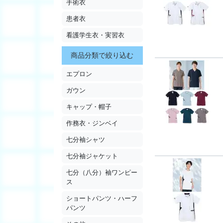
手術衣
患者衣
看護学生衣・実習衣
商品分類で絞り込む
エプロン
ガウン
キャップ・帽子
作務衣・ジンベイ
七分袖シャツ
七分袖ジャケット
七分（八分）袖ワンピー
ス
ショートパンツ・ハーフ
パンツ