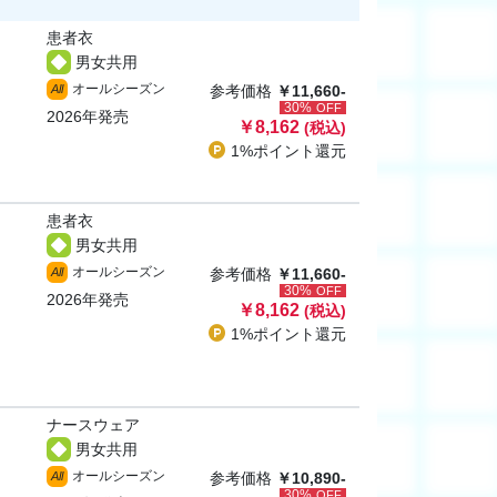
患者衣
男女共用
オールシーズン
All
参考価格
￥11,660-
30%
OFF
2026年発売
￥8,162
(税込)
1%ポイント
還元
患者衣
男女共用
オールシーズン
All
参考価格
￥11,660-
30%
OFF
2026年発売
￥8,162
(税込)
1%ポイント
還元
ナースウェア
男女共用
オールシーズン
All
参考価格
￥10,890-
30%
OFF