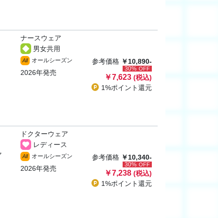
ナースウェア
男女共用
オールシーズン
All
参考価格
￥10,890-
30%
OFF
2026年発売
￥7,623
(税込)
1%ポイント
還元
ドクターウェア
レディース
ャ
オールシーズン
All
参考価格
￥10,340-
30%
OFF
2026年発売
￥7,238
(税込)
1%ポイント
還元