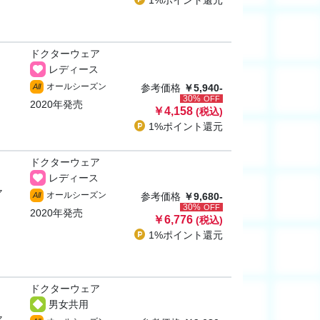
1%ポイント
還元
ドクターウェア
レディース
オールシーズン
All
参考価格
￥5,940-
30%
OFF
2020年発売
￥4,158
(税込)
1%ポイント
還元
ドクターウェア
レディース
ャ
オールシーズン
All
参考価格
￥9,680-
30%
OFF
2020年発売
￥6,776
(税込)
1%ポイント
還元
ドクターウェア
男女共用
ャ