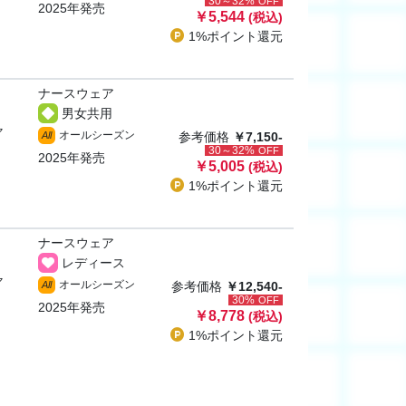
30～32%
OFF
2025年発売
￥5,544
(税込)
1%ポイント
還元
ナースウェア
男女共用
ャ
オールシーズン
All
参考価格
￥7,150-
30～32%
OFF
2025年発売
￥5,005
(税込)
1%ポイント
還元
ナースウェア
レディース
ャ
オールシーズン
All
参考価格
￥12,540-
30%
OFF
2025年発売
￥8,778
(税込)
1%ポイント
還元