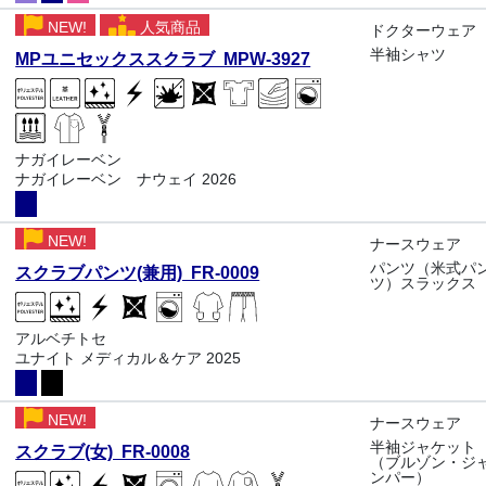
NEW!
人気商品
ドクターウェア
半袖シャツ
MPユニセックススクラブ MPW-3927
ナガイレーベン
ナガイレーベン ナウェイ 2026
NEW!
ナースウェア
パンツ（米式パ
スクラブパンツ(兼用) FR-0009
ツ）スラックス
アルベチトセ
ユナイト メディカル＆ケア 2025
NEW!
ナースウェア
半袖ジャケット
スクラブ(女) FR-0008
（ブルゾン・ジ
ンパー）