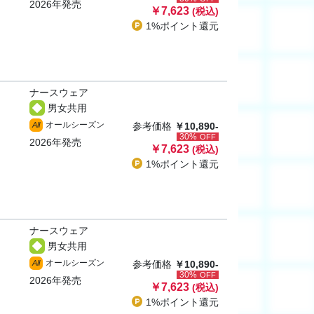
2026年発売
￥7,623
(税込)
1%ポイント
還元
ナースウェア
男女共用
オールシーズン
All
参考価格
￥10,890-
30%
OFF
2026年発売
￥7,623
(税込)
1%ポイント
還元
ナースウェア
男女共用
オールシーズン
All
参考価格
￥10,890-
30%
OFF
2026年発売
￥7,623
(税込)
1%ポイント
還元