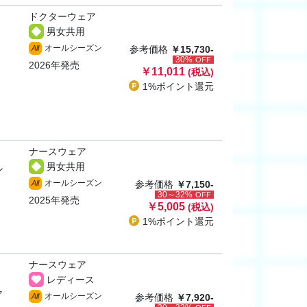
ドクターウェア
男女共用
オールシーズン
All
参考価格
￥15,730-
30%
OFF
2026年発売
￥11,011
(税込)
1%ポイント
還元
ナースウェア
男女共用
ン
オールシーズン
All
参考価格
￥7,150-
30～32%
OFF
2025年発売
￥5,005
(税込)
1%ポイント
還元
ナースウェア
レディース
ャ
オールシーズン
All
参考価格
￥7,920-