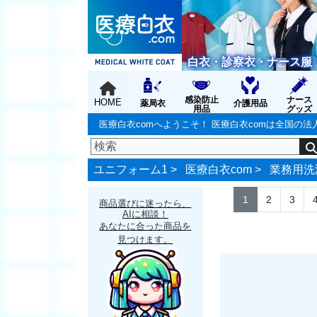
白衣・診察衣・ナース服
感染防止
ナース
HOME
薬局衣
介護用品
用品
グッズ
医療白衣comへようこそ！ 医療白衣comは全国
ユニフォーム1 >
医療白衣com
>
業務用洗
1
2
3
商品選びに迷ったら、
AIに相談！
あなたに合った商品を
見つけます。