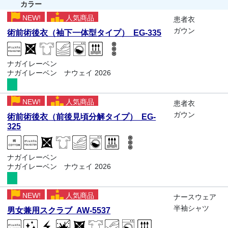
カラー
NEW!
人気商品
患者衣
ガウン
術前術後衣（袖下一体型タイプ） EG-335
ナガイレーベン
ナガイレーベン ナウェイ 2026
NEW!
人気商品
患者衣
ガウン
術前術後衣（前後見頃分解タイプ） EG-
325
ナガイレーベン
ナガイレーベン ナウェイ 2026
NEW!
人気商品
ナースウェア
半袖シャツ
男女兼用スクラブ AW-5537