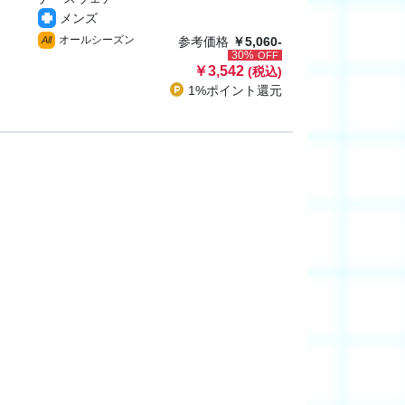
メンズ
オールシーズン
All
参考価格
￥5,060-
30%
OFF
￥3,542
(税込)
1%ポイント
還元