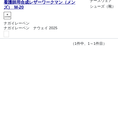
ナースウェア
看護師用合成レザーワークマン（メン
シューズ（靴）
ズ） M-20
ナガイレーベン
ナガイレーベン ナウェイ 2025
（1件中、1～1件目）