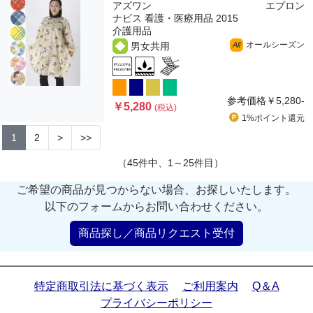
アズワン
エプロン
ナビス 看護・医療用品 2015
介護用品
オールシーズン
男女共用
All
参考価格
￥5,280-
￥5,280
(税込)
1%ポイント
還元
1
2
>
>>
（45件中、1～25件目）
ご希望の商品が見つからない場合、お探しいたします。
以下のフォームからお問い合わせください。
商品探し／商品リクエスト受付
特定商取引法に基づく表示
ご利用案内
Q＆A
プライバシーポリシー