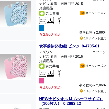
ナビス 看護・医療用品 2015
介護用品
オールシーズン
男女共用
All
参考価格
￥2,860-
￥2,860
(税込)
1%ポイント
還元
食事前掛(2枚組) ピンク 8-4705-01
アズワン
エプロン
ナビス 看護・医療用品 2015
介護用品
オールシーズン
男女共用
All
参考価格
￥2,860-
￥2,860
(税込)
1%ポイント
還元
NEWナビタオル M（ハーフサイズ）
（100枚入） 0-2693-12