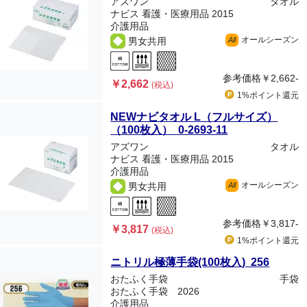
アズワン
タオル
ナビス 看護・医療用品 2015
介護用品
オールシーズン
男女共用
All
参考価格
￥2,662-
￥2,662
(税込)
1%ポイント
還元
NEWナビタオル L（フルサイズ）
（100枚入） 0-2693-11
アズワン
タオル
ナビス 看護・医療用品 2015
介護用品
オールシーズン
男女共用
All
参考価格
￥3,817-
￥3,817
(税込)
1%ポイント
還元
ニトリル極薄手袋(100枚入) 256
おたふく手袋
手袋
おたふく手袋 2026
介護用品