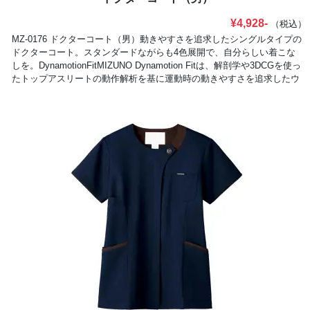
¥4,928-
（税込）
MZ-0176 ドクターコート（男）動きやすさを追求したシングルタイプの
ドクターコート。スタンダードながらも4色展開で、自分らしい着こな
しを。DynamotionFitMIZUNO Dynamotion Fitは、解剖学や3DCGを使っ
たトップアスリートの動作解析を基に運動時の動きやすさを追求したウ
ェア構造です。動的機能裁断や機能素材選定により、ウェアの引きつれ
や圧迫感を軽減し、運動中のフィット感を高めることでパフォーマンス
を向上させます。