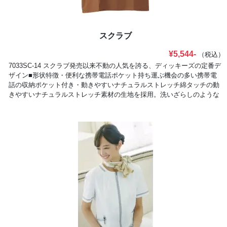
スクラブ
¥5,544-
（税込）
7033SC-14 スクラブ発売以来不動の人気を誇る、ディッキーズの定番デ
ザイン■形状特徴・便利な携帯電話ポケット持ち運ぶ機会の多い携帯電
話の収納ポケット付き・動きやすいナチュラルストレッチ綿タッチの動
きやすいナチュラルストレッチ素材の生地を採用。洗いざらしのような
独特の風合いも魅力です。