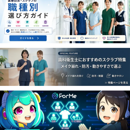
■
サーヴォ SERVO メディカル 2025
を掲載しました。
■
富士ゴムナース 2025
を掲載しました。
■働く現場のサプリメント
UNITE 2025
を掲載しました。
■
KAZEN メディカル 2025
を掲載しました。
■
ナガイレーベン ナウェイ 2025
を掲載しました。
■
住商モンブラン メディカル 2025
を掲載しました。
■コーディネイトできるケアユニフォーム
サンエス ジャック
＆ベティ 2025
を掲載しました。
■介護するひと、される人に優しいユニフォーム
キラク
2025
を掲載しました。
■
セロリー アイフォリー 2024
を掲載しました。
■
KAZEN メディカル 2024
を掲載しました。
■プロを輝かせる服。
KAZEN アンサンブル 2024
を掲載し
ました。