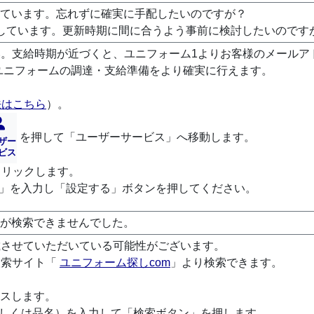
しています。忘れずに確実に手配したいのですが？
しています。更新時期に間に合うよう事前に検討したいのです
。支給時期が近づくと、ユニフォーム1よりお客様のメールアド
ユニフォームの調達・支給準備をより確実に行えます。
法はこちら
）。
を押して「ユーザーサービス」へ移動します。
ザー
ビス
クリックします。
日」を入力し「設定する」ボタンを押してください。
品が検索できませんでした。
載させていただいている可能性がございます。
検索サイト「
ユニフォーム探しcom
」より検索できます。
スします。
もしくは品名）を入力して「検索ボタン」を押します。