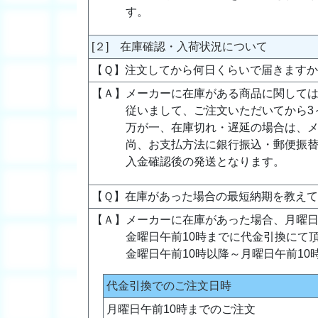
す。
[２] 在庫確認・入荷状況について
【Ｑ】注文してから何日くらいで届きます
【Ａ】メーカーに在庫がある商品に関して
従いまして、ご注文いただいてから3
万が一、在庫切れ・遅延の場合は、
尚、お支払方法に銀行振込・郵便振替
入金確認後の発送となります。
【Ｑ】在庫があった場合の最短納期を教え
【Ａ】メーカーに在庫があった場合、月曜日
金曜日午前10時までに代金引換にて
金曜日午前10時以降～月曜日午前1
代金引換でのご注文日時
月曜日午前10時までのご注文