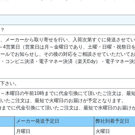
か？
は、メーカーから取り寄せを行い、入荷次第すぐに発送させて
～4営業日（営業日は月～金曜日であり、土曜・日曜・祝祭日
メールでお知らせし、その後の対応をご相談させていただいて
・コンビニ決済・電子マネー決済（楽天Edy）・電子マネー
て下さい。
～木曜日の午前10時までに代金引換にて頂いたご注文は、最
頂いたご注文は、最短で火曜日のお届けが予定となります。
0時までに代金引換にて頂いたご注文は、最短で水曜日のお届け
メーカー発送予定日
弊社到着予定日
月曜日
火曜日