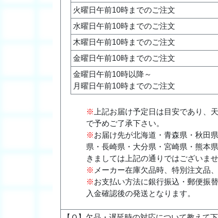
火曜日午前10時までのご注文
水曜日午前10時までのご注文
木曜日午前10時までのご注文
金曜日午前10時までのご注文
金曜日午前10時以降～
月曜日午前10時までのご注文
※
上記お届け予定日は目安であり、
で予めご了承下さい。
※
お届け先が北海道・青森県・秋田
県・長崎県・大分県・宮崎県・熊本県
きましては上記の通りではございま
※
メーカー在庫欠品時、特別注文品
※
お支払い方法に銀行振込・郵便振替
入金確認後の発送となります。
【Ｑ】欠品・遅延時の対応について教えて