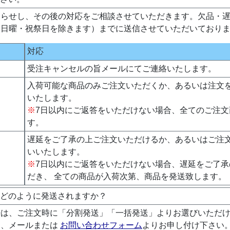
知らせし、その後の対応をご相談させていただきます。欠品・
・日曜・祝祭日を除きます）までに送信させていただいており
対応
受注キャンセルの旨メールにてご連絡いたします。
入荷可能な商品のみご注文いただくか、あるいは注文
いたします。
※
7日以内にご返答をいただけない場合、全てのご注
す。
遅延をご了承の上ご注文いただけるか、あるいはご注
いいたします。
※
7日以内にご返答をいただけない場合、遅延をご了
だき、 全ての商品が入荷次第、商品を発送致します。
、どのように発送されますか？
法は、ご注文時に「分割発送」「一括発送」よりお選びいただ
は、メールまたは
お問い合わせフォーム
よりお申し付け下さい