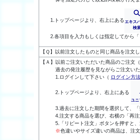
1.トップページより、右上にある
エキス
検
2.各項目を入力もしくは指定してから
【Ｑ】以前注文したものと同じ商品を注文
【Ａ】以前ご注文いただいた商品のご注文
過去の発注履歴を見ながらご注文い
1.ログインして下さい（
ログイン方
2.トップページより、右上にある
ユニ
3.過去に注文した期間を選択して、
4.注文する商品を選び、右横の「再
5.「リピート注文」ボタンを押すと
※
色違いやサイズ違いの商品は、注