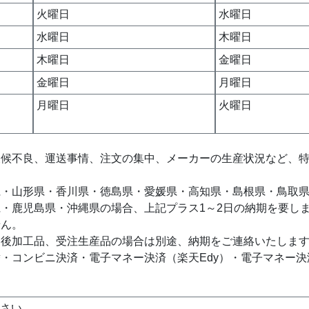
火曜日
水曜日
水曜日
木曜日
木曜日
金曜日
金曜日
月曜日
月曜日
火曜日
天候不良、運送事情、注文の集中、メーカーの生産状況など、
県・山形県・香川県・徳島県・愛媛県・高知県・島根県・鳥取
・鹿児島県・沖縄県の場合、上記プラス1～2日の納期を要し
せん。
、後加工品、受注生産品の場合は別途、納期をご連絡いたしま
・コンビニ決済・電子マネー決済（楽天Edy）・電子マネー
下さい。