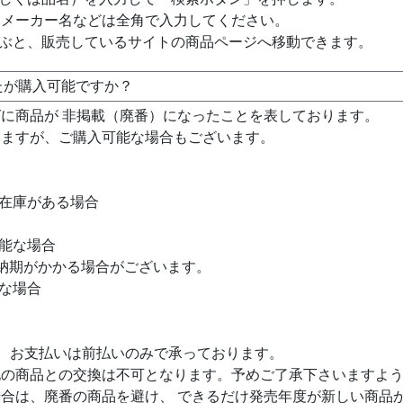
・メーカー名などは全角で入力してください。
選ぶと、販売しているサイトの商品ページへ移動できます。
たが購入可能ですか？
に商品が 非掲載（廃番）になったことを表しております。
りますが、ご購入可能な場合もございます。
が在庫がある場合
可能な場合
納期がかかる場合がございます。
能な場合
で、お支払いは前払いのみで承っております。
他の商品との交換は不可となります。予めご了承下さいますよ
合は、廃番の商品を避け、 できるだけ発売年度が新しい商品