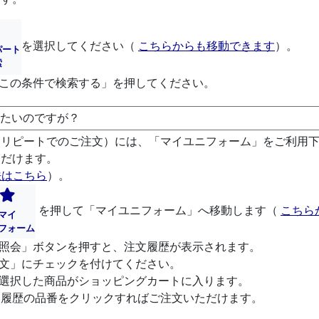
を選択してください（
こちらからも移動できます
）。
パート
索
「この条件で検索する」を押してください。
したいのですが？
（リピートでのご注文）には、「マイユニフォーム」をご利用
ただけます。
法はこちら
）。
を押して「マイユニフォーム」へ移動します（
こちら
マイ
フォーム
「照会」ボタンを押すと、注文履歴が表示されます。
注文」にチェックを付けてください。
、選択した商品がショッピングカートに入ります。
文履歴の品番をクリックすればご注文いただけます。