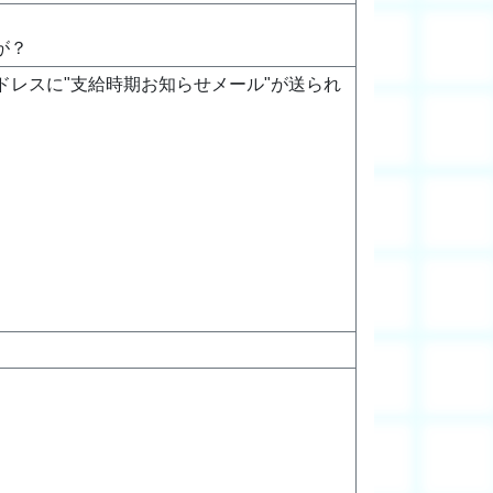
が？
レスに"支給時期お知らせメール"が送られ