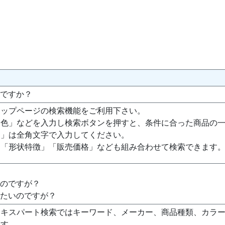
いですか？
トップページの検索機能をご利用下さい。
「色」などを入力し検索ボタンを押すと、条件に合った商品の
名」は全角文字で入力してください。
」「形状特徴」「販売価格」なども組み合わせて検索できます
いのですが？
したいのですが？
エキスパート検索ではキーワード、メーカー、商品種類、カラ
ます。