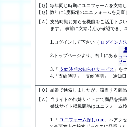
【Ｑ】毎年同じ時期にユニフォームを支給
【Ｑ】数年に1度職場のユニフォームを見直
【Ａ】支給時期お知らせ機能をご活用下さい
ます。 事前に支給時期が確認でき、
1.ログインして下さい（
ログイン方
2.トップページより、右上にある
ユー
サー
3.「
支給時期お知らせサービス
」を
4.「支給時期」「支給時期」「通知
【Ｑ】品番で検索しましたが、該当する商
【Ａ】当サイトの姉妹サイトにて商品を掲
姉妹サイト掲載商品はユニフォーム
1.「
ユニフォーム探しcom
」へアクセ
2.画面右上の検索ボックスに品番（