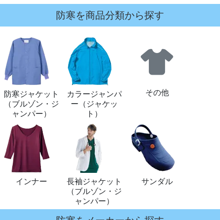
防寒を商品分類から探す
その他
防寒ジャケット
カラージャンパ
（ブルゾン・ジ
ー（ジャケッ
ャンパー）
ト）
インナー
長袖ジャケット
サンダル
（ブルゾン・ジ
ャンパー）