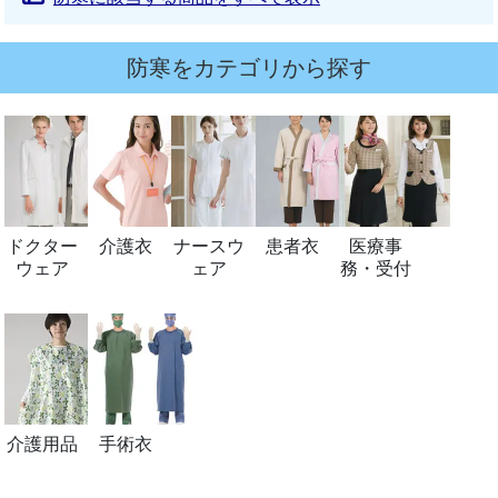
防寒をカテゴリから探す
ドクター
介護衣
ナースウ
患者衣
医療事
ウェア
ェア
務・受付
介護用品
手術衣