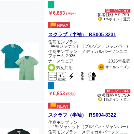
30～32%
OFF
￥6,853
(税込)
参考価格
￥9,790-
1%ポイント
還元
NEW!
スクラブ（半袖） RS005-3231
住商モンブラン
半袖ジャケット（ブルゾン・ジャンパー）
住商モンブラン メディカルパーソンユニ
フォーム 2026
ナースウェア
2026年発売
オールシーズン
男女共用
All
30～32%
OFF
￥6,853
(税込)
参考価格
￥9,790-
1%ポイント
還元
NEW!
スクラブ（半袖） RS004-8322
住商モンブラン
半袖ジャケット（ブルゾン・ジャンパー）
住商モンブラン メディカルパーソンユニ