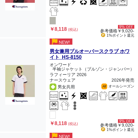
9%
OFF
￥8,118
(税込)
参考価格
￥9,020-
1%ポイント
還元
NEW!
男女兼用プルオーバースクラブ ホワ
イト HS-8150
オンワード
半袖ジャケット（ブルゾン・ジャンパー）
ラフィーリア 2026
ナースウェア
2026年発売
オールシーズン
男女共用
All
9%
OFF
￥8,118
(税込)
参考価格
￥9,020-
1%ポイント
還元
NEW!