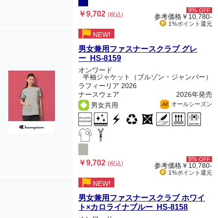
9%
OFF
￥9,702
(税込)
参考価格
￥10,780-
1%ポイント
還元
NEW!
男女兼用ファスナースクラブ グレ
ー HS-8159
オンワード
半袖ジャケット（ブルゾン・ジャンパー）
ラフィーリア 2026
ナースウェア
2026年発売
オールシーズン
男女共用
All
9%
OFF
￥9,702
(税込)
参考価格
￥10,780-
1%ポイント
還元
NEW!
男女兼用ファスナースクラブ ホワイ
ト×カロライナブルー HS-8158