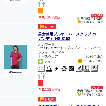
9%
OFF
￥8,118
(税込)
参考価格
￥9,020-
1%ポイント
還元
NEW!
男女兼用プルオーバースクラブ バー
ガンディ HS-8153
オンワード
半袖ジャケット（ブルゾン・ジャンパー）
ラフィーリア 2026
ナースウェア
2026年発売
オールシーズン
男女共用
All
9%
OFF
￥8,118
(税込)
参考価格
￥9,020-
1%ポイント
還元
NEW!