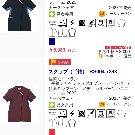
フォーム 2026
ナースウェア
2026年発売
オールシーズン
男女共用
All
30～32%
OFF
￥6,083
(税込)
参考価格
￥8,690-
1%ポイント
還元
NEW!
スクラブ（半袖） RS004-7283
住商モンブラン
半袖ジャケット（ブルゾン・ジャンパー）
住商モンブラン メディカルパーソンユニ
フォーム 2026
ナースウェア
2026年発売
オールシーズン
男女共用
All