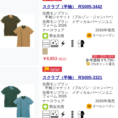
スクラブ（半袖） RS005-3442
住商モンブラン
半袖ジャケット（ブルゾン・ジャンパー）
住商モンブラン メディカルパーソンユニ
フォーム 2026
ナースウェア
2026年発売
オールシーズン
男女共用
All
30～32%
OFF
￥6,853
(税込)
参考価格
￥9,790-
1%ポイント
還元
NEW!
スクラブ（半袖） RS005-3321
住商モンブラン
半袖ジャケット（ブルゾン・ジャンパー）
住商モンブラン メディカルパーソンユニ
フォーム 2026
ナースウェア
2026年発売
オールシーズン
男女共用
All