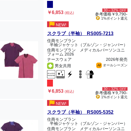
30～32%
OFF
￥6,853
(税込)
参考価格
￥9,790-
1%ポイント
還元
NEW!
スクラブ（半袖） RS005-7213
住商モンブラン
半袖ジャケット（ブルゾン・ジャンパー）
住商モンブラン メディカルパーソンユニ
フォーム 2026
ナースウェア
2026年発売
オールシーズン
男女共用
All
30～32%
OFF
￥6,853
(税込)
参考価格
￥9,790-
1%ポイント
還元
NEW!
スクラブ（半袖） RS005-5352
住商モンブラン
半袖ジャケット（ブルゾン・ジャンパー）
住商モンブラン メディカルパーソンユニ