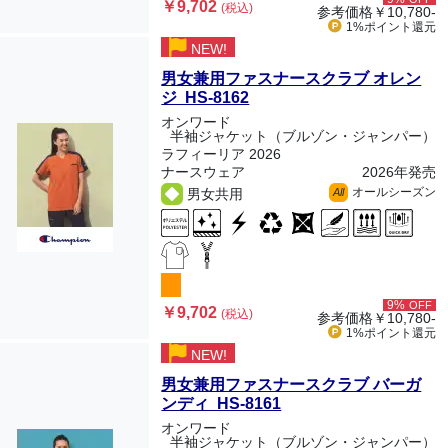
￥9,702
(税込)
参考価格
￥10,780-
1%ポイント
還元
NEW!
男女兼用ファスナースクラブ オレン
ジ HS-8162
オンワード
半袖ジャケット（ブルゾン・ジャンパー）
ラフィーリア 2026
ナースウェア
2026年発売
オールシーズン
男女共用
All
9%
OFF
￥9,702
(税込)
参考価格
￥10,780-
1%ポイント
還元
NEW!
男女兼用ファスナースクラブ バーガ
ンディ HS-8161
オンワード
半袖ジャケット（ブルゾン・ジャンパー）