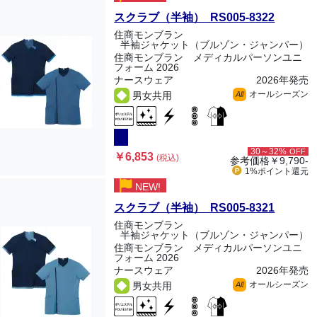
スクラブ（半袖） RS005-8322
住商モンブラン
半袖ジャケット（ブルゾン・ジャンパー）
住商モンブラン メディカルパーソンユニ
フォーム 2026
ナースウェア
2026年発売
オールシーズン
男女共用
All
30～32%
OFF
￥6,853
(税込)
参考価格
￥9,790-
1%ポイント
還元
NEW!
スクラブ（半袖） RS005-8321
住商モンブラン
半袖ジャケット（ブルゾン・ジャンパー）
住商モンブラン メディカルパーソンユニ
フォーム 2026
ナースウェア
2026年発売
オールシーズン
男女共用
All