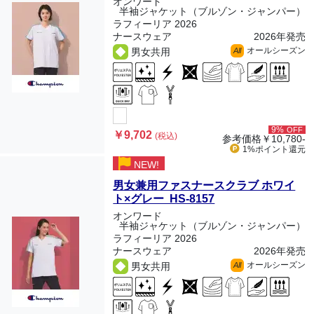
オンワード
半袖ジャケット（ブルゾン・ジャンパー）
ラフィーリア 2026
ナースウェア
2026年発売
オールシーズン
男女共用
All
9%
OFF
￥9,702
(税込)
参考価格
￥10,780-
1%ポイント
還元
NEW!
男女兼用ファスナースクラブ ホワイ
ト×グレー HS-8157
オンワード
半袖ジャケット（ブルゾン・ジャンパー）
ラフィーリア 2026
ナースウェア
2026年発売
オールシーズン
男女共用
All