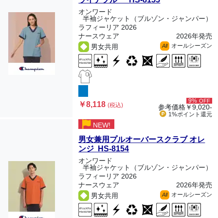
オンワード
半袖ジャケット（ブルゾン・ジャンパー）
ラフィーリア 2026
ナースウェア
2026年発売
オールシーズン
男女共用
All
9%
OFF
￥8,118
(税込)
参考価格
￥9,020-
1%ポイント
還元
NEW!
男女兼用プルオーバースクラブ オレ
ンジ HS-8154
オンワード
半袖ジャケット（ブルゾン・ジャンパー）
ラフィーリア 2026
ナースウェア
2026年発売
オールシーズン
男女共用
All