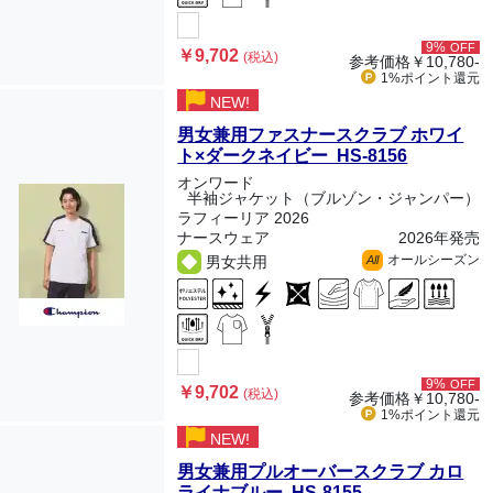
9%
OFF
￥9,702
(税込)
参考価格
￥10,780-
1%ポイント
還元
NEW!
男女兼用ファスナースクラブ ホワイ
ト×ダークネイビー HS-8156
オンワード
半袖ジャケット（ブルゾン・ジャンパー）
ラフィーリア 2026
ナースウェア
2026年発売
オールシーズン
男女共用
All
9%
OFF
￥9,702
(税込)
参考価格
￥10,780-
1%ポイント
還元
NEW!
男女兼用プルオーバースクラブ カロ
ライナブルー HS-8155