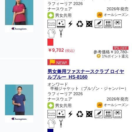
ラフィーリア 2026
ナースウェア
2026年発売
オールシーズン
男女共用
All
9%
OFF
￥9,702
(税込)
参考価格
￥10,780-
1%ポイント
還元
NEW!
男女兼用ファスナースクラブ ロイヤ
ルブルー HS-8160
オンワード
半袖ジャケット（ブルゾン・ジャンパー）
ラフィーリア 2026
ナースウェア
2026年発売
オールシーズン
男女共用
All