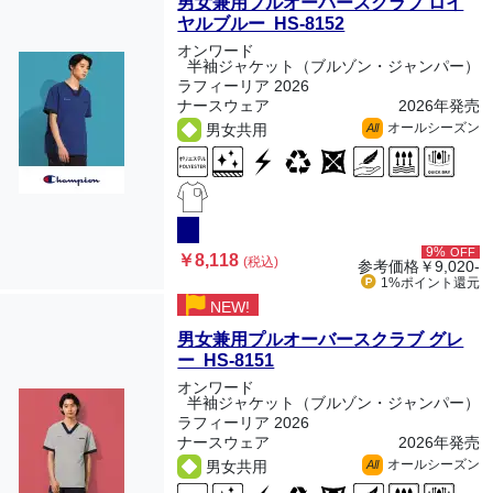
男女兼用プルオーバースクラブ ロイ
ヤルブルー HS-8152
オンワード
半袖ジャケット（ブルゾン・ジャンパー）
ラフィーリア 2026
ナースウェア
2026年発売
オールシーズン
男女共用
All
9%
OFF
￥8,118
(税込)
参考価格
￥9,020-
1%ポイント
還元
NEW!
男女兼用プルオーバースクラブ グレ
ー HS-8151
オンワード
半袖ジャケット（ブルゾン・ジャンパー）
ラフィーリア 2026
ナースウェア
2026年発売
オールシーズン
男女共用
All